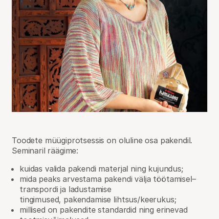
Toodete müügiprotsessis on oluline osa pakendil.
Seminaril räägime:
kuidas valida pakendi materjal ning kujundus;
mida peaks arvestama pakendi välja töötamisel–
transpordi ja ladustamise
tingimused, pakendamise lihtsus/keerukus;
millised on pakendite standardid ning erinevad