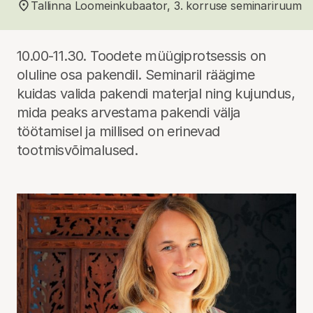
Tallinna Loomeinkubaator, 3. korruse seminariruum
10.00-11.30. Toodete müügiprotsessis on
oluline osa pakendil. Seminaril räägime
kuidas valida pakendi materjal ning kujundus,
mida peaks arvestama pakendi välja
töötamisel ja millised on erinevad
tootmisvõimalused.