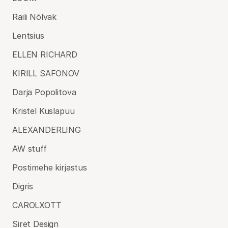
Raili Nõlvak
Lentsius
ELLEN RICHARD
KIRILL SAFONOV
Darja Popolitova
Kristel Kuslapuu
ALEXANDERLING
AW stuff
Postimehe kirjastus
Digris
CAROLXOTT
Siret Design