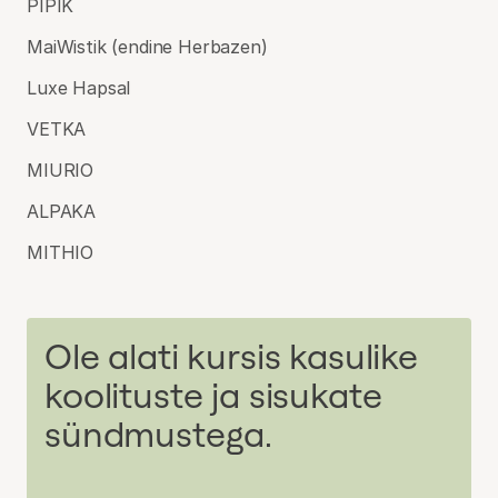
PIPIK
MaiWistik (endine Herbazen)
Luxe Hapsal
VETKA
MIURIO
ALPAKA
MITHIO
Ole alati kursis kasulike
koolituste ja sisukate
sündmustega.