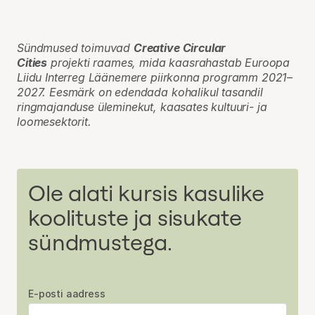
Sündmused toimuvad
Creative Circular
Cities
projekti raames, mida kaasrahastab Euroopa
Liidu Interreg Läänemere piirkonna programm 2021–
2027. Eesmärk on edendada kohalikul tasandil
ringmajanduse üleminekut, kaasates kultuuri- ja
loomesektorit.
Ole alati kursis kasulike
koolituste ja sisukate
sündmustega.
E-posti aadress