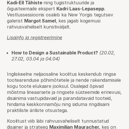
Kadi-Ell Tähiste
ning tugistruktuuride ja
õigusteemade ekspert
Kadri Laas-Lepasepp
.
Vestlussessioonis osaleb ka New Yorgis tegutsev
galerist
Margot Samel
, kes jagab kogemusi
rahvusvaheliselt kunstiväljalt.
Lisainfo ja registreerimine
How to Design a Sustainable Product?
(20.02,
27.02, 03.04 ja 04.04)
Ingliskeelne neljaosaline koolitus keskendub ringse
tootearenduse põhimõtetele ja nende rakendamisele
kogu toote elukaare jooksul. Osalejad õpivad
mõistma lineaarsete ja ringsete süsteemide erinevusi,
disainima vastupidavaid ja parandatavaid tooteid,
hindama keskkonnamõju ning siduma ringdisaini
praktiliste äriliste otsustega.
Koolitust viib läbi rahvusvaheliselt tunnustatud
disainer ja strateeg
Maximilian Mauracher,
kes on