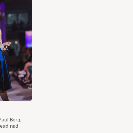
Paul Berg,
esid nad