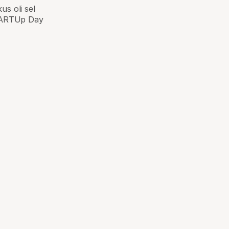
us oli sel
 sTARTUp Day