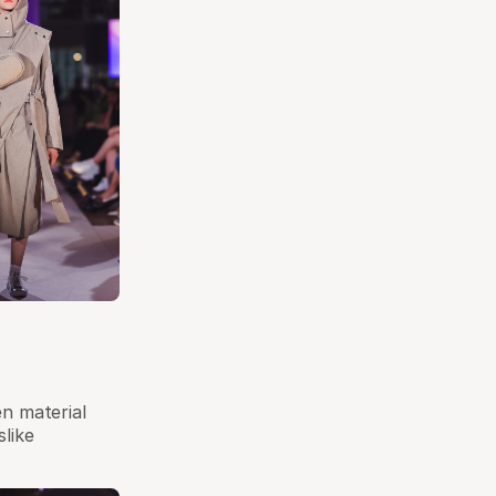
en material
slike