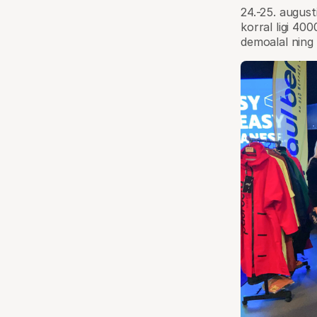
24.-25. august
korral ligi 40
demoalal ning 